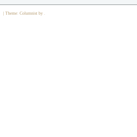
|
Theme: Columnist by .