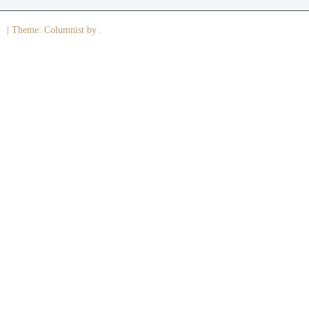
|
Theme: Columnist by .