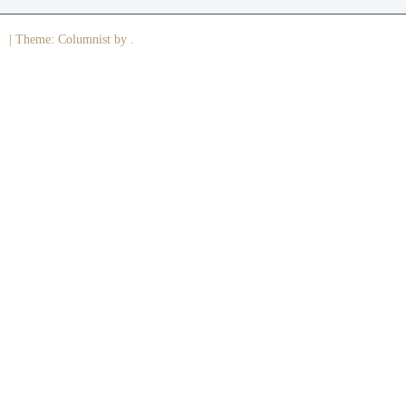
|
Theme: Columnist by .