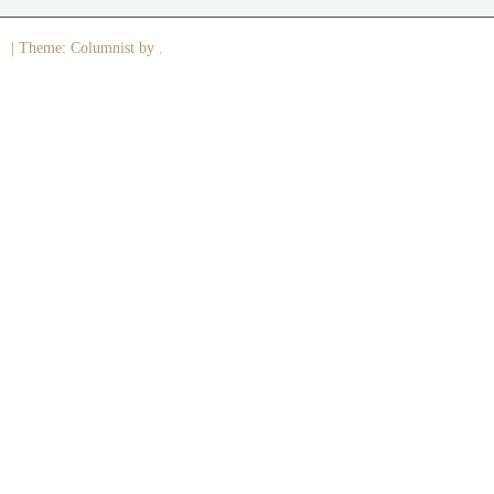
|
Theme: Columnist by .