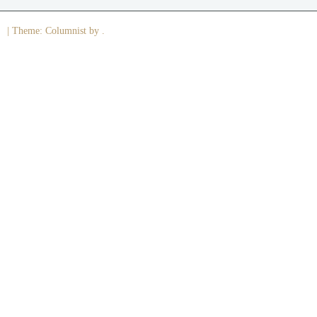
|
Theme: Columnist by .