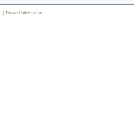
|
Theme: Columnist by .