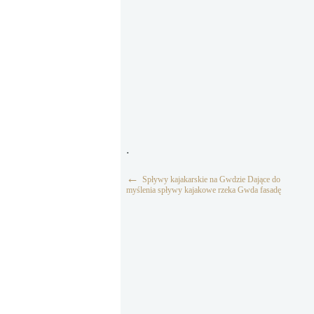
.
←
Spływy kajakarskie na Gwdzie Dające do
myślenia spływy kajakowe rzeka Gwda fasadę