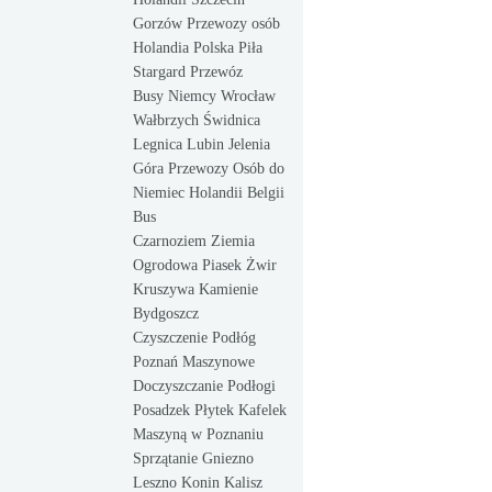
Gorzów Przewozy osób
Holandia Polska Piła
Stargard Przewóz
Busy Niemcy Wrocław
Wałbrzych Świdnica
Legnica Lubin Jelenia
Góra Przewozy Osób do
Niemiec Holandii Belgii
Bus
Czarnoziem Ziemia
Ogrodowa Piasek Żwir
Kruszywa Kamienie
Bydgoszcz
Czyszczenie Podłóg
Poznań Maszynowe
Doczyszczanie Podłogi
Posadzek Płytek Kafelek
Maszyną w Poznaniu
Sprzątanie Gniezno
Leszno Konin Kalisz