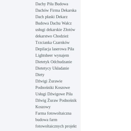
Dachy Piła Budowa
Dachów Firma Dekarska
Dach płaski Dekarz
Budowa Dachu Wałcz
usługi dekarskie Złotów
dekarstwo Chodzież
Trzcianka Czarnków
Depilacja laserowa Piła
Lightsheer wynajem
Dietetyk Odchudzanie
Dietetycy Układanie
Diety
Dźwigi Żurawie
Podnośniki Koszowe
Usługi Dźwigowe Piła
Dźwig Żuraw Podnośnik
Koszowy
Farma fotowoltaiczna
budowa farm
fotowoltaicznych projekt