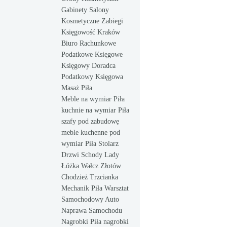
Gabinety Salony
Kosmetyczne Zabiegi
Księgowość Kraków
Biuro Rachunkowe
Podatkowe Księgowe
Księgowy Doradca
Podatkowy Księgowa
Masaż Piła
Meble na wymiar Piła
kuchnie na wymiar Piła
szafy pod zabudowę
meble kuchenne pod
wymiar Piła Stolarz
Drzwi Schody Lady
Łóżka Wałcz Złotów
Chodzież Trzcianka
Mechanik Piła Warsztat
Samochodowy Auto
Naprawa Samochodu
Nagrobki Piła nagrobki