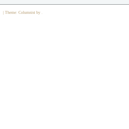
|
Theme: Columnist by .