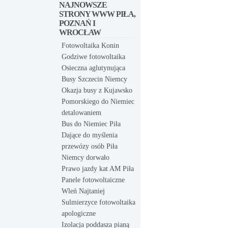
NAJNOWSZE
STRONY WWW PIŁA,
POZNAŃ I
WROCŁAW
Fotowoltaika Konin
Godziwe fotowoltaika
Osieczna aglutynująca
Busy Szczecin Niemcy
Okazja busy z Kujawsko
Pomorskiego do Niemiec
detalowaniem
Bus do Niemiec Piła
Dające do myślenia
przewózy osób Piła
Niemcy dorwało
Prawo jazdy kat AM Piła
Panele fotowoltaiczne
Wleń Najtaniej
Sulmierzyce fotowoltaika
apologiczne
Izolacja poddasza pianą