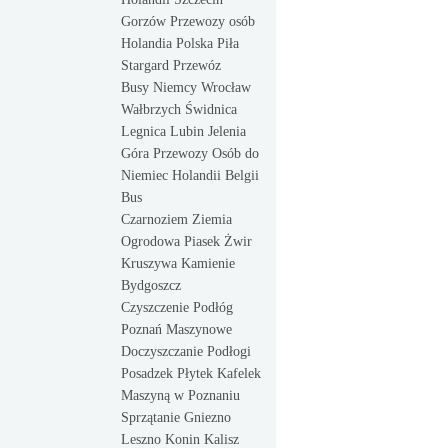
Gorzów Przewozy osób
Holandia Polska Piła
Stargard Przewóz
Busy Niemcy Wrocław
Wałbrzych Świdnica
Legnica Lubin Jelenia
Góra Przewozy Osób do
Niemiec Holandii Belgii
Bus
Czarnoziem Ziemia
Ogrodowa Piasek Żwir
Kruszywa Kamienie
Bydgoszcz
Czyszczenie Podłóg
Poznań Maszynowe
Doczyszczanie Podłogi
Posadzek Płytek Kafelek
Maszyną w Poznaniu
Sprzątanie Gniezno
Leszno Konin Kalisz