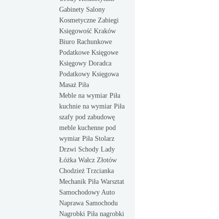
Gabinety Salony
Kosmetyczne Zabiegi
Księgowość Kraków
Biuro Rachunkowe
Podatkowe Księgowe
Księgowy Doradca
Podatkowy Księgowa
Masaż Piła
Meble na wymiar Piła
kuchnie na wymiar Piła
szafy pod zabudowę
meble kuchenne pod
wymiar Piła Stolarz
Drzwi Schody Lady
Łóżka Wałcz Złotów
Chodzież Trzcianka
Mechanik Piła Warsztat
Samochodowy Auto
Naprawa Samochodu
Nagrobki Piła nagrobki