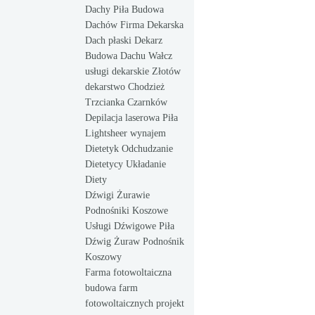
Dachy Piła Budowa
Dachów Firma Dekarska
Dach płaski Dekarz
Budowa Dachu Wałcz
usługi dekarskie Złotów
dekarstwo Chodzież
Trzcianka Czarnków
Depilacja laserowa Piła
Lightsheer wynajem
Dietetyk Odchudzanie
Dietetycy Układanie
Diety
Dźwigi Żurawie
Podnośniki Koszowe
Usługi Dźwigowe Piła
Dźwig Żuraw Podnośnik
Koszowy
Farma fotowoltaiczna
budowa farm
fotowoltaicznych projekt