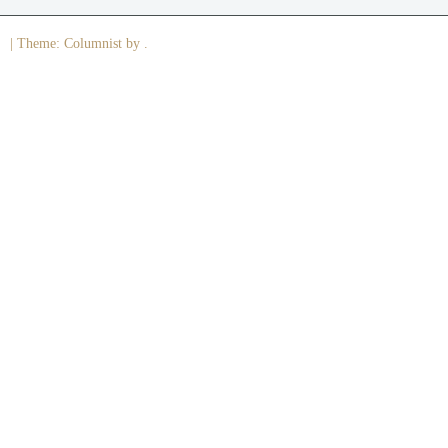
|
Theme: Columnist by .