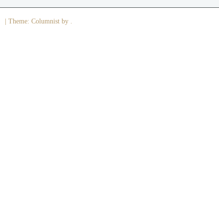
|
Theme: Columnist by .