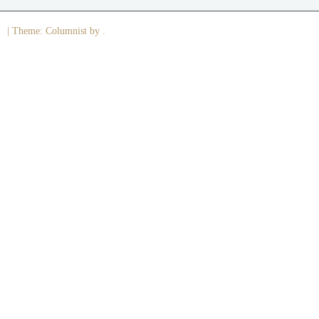
|
Theme: Columnist by .