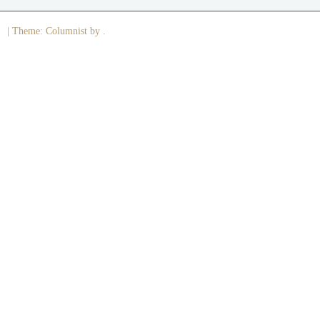
|
Theme: Columnist by .