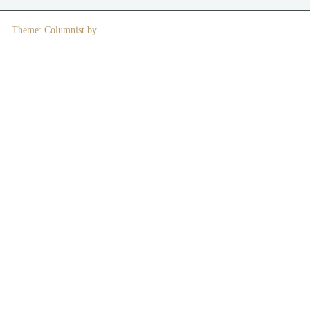
|
Theme: Columnist by .