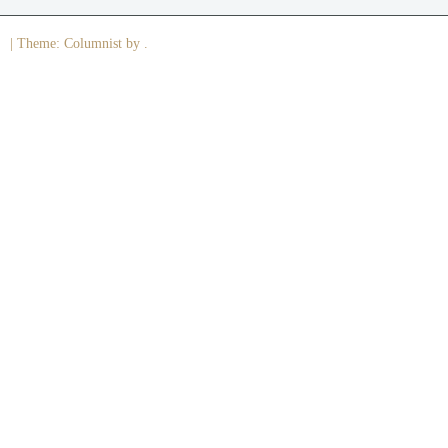
|
Theme: Columnist by .