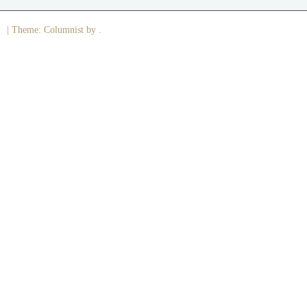
|
Theme: Columnist by .