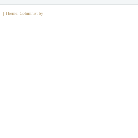
|
Theme: Columnist by .