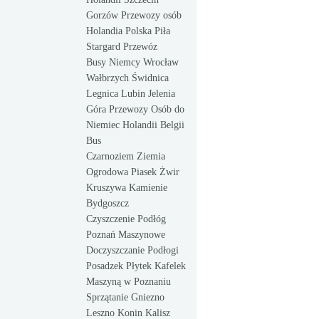
Gorzów Przewozy osób
Holandia Polska Piła
Stargard Przewóz
Busy Niemcy Wrocław
Wałbrzych Świdnica
Legnica Lubin Jelenia
Góra Przewozy Osób do
Niemiec Holandii Belgii
Bus
Czarnoziem Ziemia
Ogrodowa Piasek Żwir
Kruszywa Kamienie
Bydgoszcz
Czyszczenie Podłóg
Poznań Maszynowe
Doczyszczanie Podłogi
Posadzek Płytek Kafelek
Maszyną w Poznaniu
Sprzątanie Gniezno
Leszno Konin Kalisz