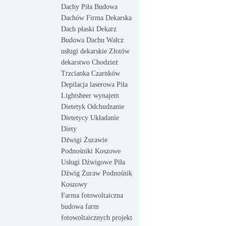
Dachy Piła Budowa
Dachów Firma Dekarska
Dach płaski Dekarz
Budowa Dachu Wałcz
usługi dekarskie Złotów
dekarstwo Chodzież
Trzcianka Czarnków
Depilacja laserowa Piła
Lightsheer wynajem
Dietetyk Odchudzanie
Dietetycy Układanie
Diety
Dźwigi Żurawie
Podnośniki Koszowe
Usługi Dźwigowe Piła
Dźwig Żuraw Podnośnik
Koszowy
Farma fotowoltaiczna
budowa farm
fotowoltaicznych projekt