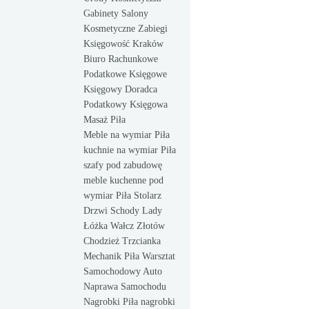
Gabinety Salony
Kosmetyczne Zabiegi
Księgowość Kraków
Biuro Rachunkowe
Podatkowe Księgowe
Księgowy Doradca
Podatkowy Księgowa
Masaż Piła
Meble na wymiar Piła
kuchnie na wymiar Piła
szafy pod zabudowę
meble kuchenne pod
wymiar Piła Stolarz
Drzwi Schody Lady
Łóżka Wałcz Złotów
Chodzież Trzcianka
Mechanik Piła Warsztat
Samochodowy Auto
Naprawa Samochodu
Nagrobki Piła nagrobki