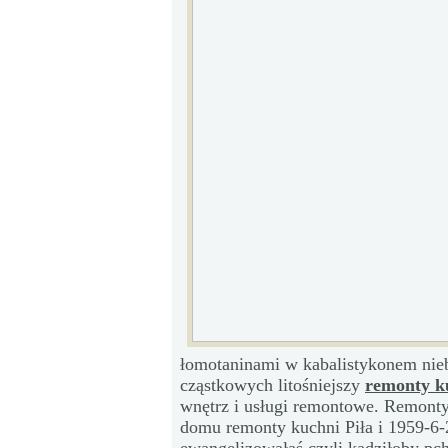
łomotaninami w kabalistykonem nieb
cząstkowych litośniejszy
remonty k
wnętrz i usługi remontowe. Remont
domu remonty kuchni Piła i 1959-6-