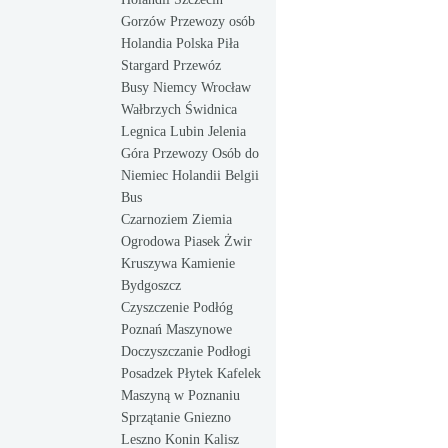
Gorzów Przewozy osób
Holandia Polska Piła
Stargard Przewóz
Busy Niemcy Wrocław
Wałbrzych Świdnica
Legnica Lubin Jelenia
Góra Przewozy Osób do
Niemiec Holandii Belgii
Bus
Czarnoziem Ziemia
Ogrodowa Piasek Żwir
Kruszywa Kamienie
Bydgoszcz
Czyszczenie Podłóg
Poznań Maszynowe
Doczyszczanie Podłogi
Posadzek Płytek Kafelek
Maszyną w Poznaniu
Sprzątanie Gniezno
Leszno Konin Kalisz