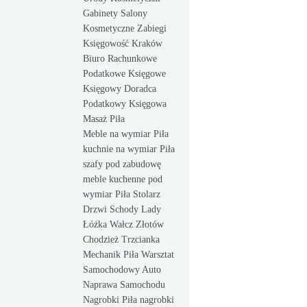
Gabinety Salony
Kosmetyczne Zabiegi
Księgowość Kraków
Biuro Rachunkowe
Podatkowe Księgowe
Księgowy Doradca
Podatkowy Księgowa
Masaż Piła
Meble na wymiar Piła
kuchnie na wymiar Piła
szafy pod zabudowę
meble kuchenne pod
wymiar Piła Stolarz
Drzwi Schody Lady
Łóżka Wałcz Złotów
Chodzież Trzcianka
Mechanik Piła Warsztat
Samochodowy Auto
Naprawa Samochodu
Nagrobki Piła nagrobki