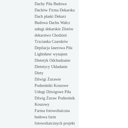
Dachy Piła Budowa
Dachów Firma Dekarska
Dach płaski Dekarz
Budowa Dachu Wałcz
usługi dekarskie Złotów
dekarstwo Chodzież
Trzcianka Czarnków
Depilacja laserowa Piła
Lightsheer wynajem
Dietetyk Odchudzanie
Dietetycy Układanie
Diety
Dźwigi Żurawie
Podnośniki Koszowe
Usługi Dźwigowe Piła
Dźwig Żuraw Podnośnik
Koszowy
Farma fotowoltaiczna
budowa farm
fotowoltaicznych projekt