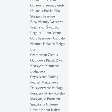
Gorzów Przewozy osób
Holandia Polska Piła
Stargard Przewóz
Busy Niemcy Wrocław
Wałbrzych Świdnica
Legnica Lubin Jelenia
Góra Przewozy Osób do
Niemiec Holandii Belgii
Bus
Czarnoziem Ziemia
Ogrodowa Piasek Żwir
Kruszywa Kamienie
Bydgoszcz
Czyszczenie Podłóg
Poznań Maszynowe
Doczyszczanie Podłogi
Posadzek Płytek Kafelek
Maszyną w Poznaniu
Sprzątanie Gniezno
Leszno Konin Kalisz