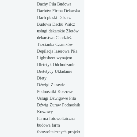
Dachy Piła Budowa
Dachów Firma Dekarska
Dach płaski Dekarz
Budowa Dachu Wałcz
usługi dekarskie Złotów
dekarstwo Chodzież
Trzcianka Czarnków
Depilacja laserowa Piła
Lightsheer wynajem
Dietetyk Odchudzanie
Dietetycy Układanie
Diety
Dźwigi Żurawie
Podnośniki Koszowe
Usługi Dźwigowe Piła
Dźwig Żuraw Podnośnik
Koszowy
Farma fotowoltaiczna
budowa farm
fotowoltaicznych projekt