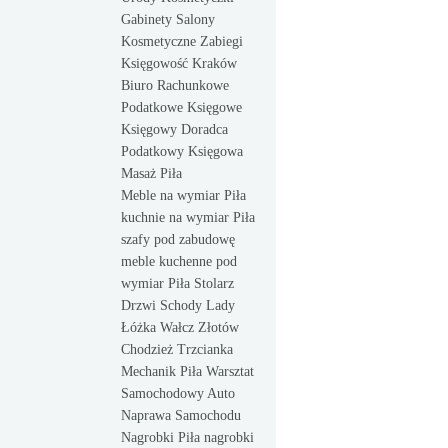
Gabinety Salony
Kosmetyczne Zabiegi
Księgowość Kraków
Biuro Rachunkowe
Podatkowe Księgowe
Księgowy Doradca
Podatkowy Księgowa
Masaż Piła
Meble na wymiar Piła
kuchnie na wymiar Piła
szafy pod zabudowę
meble kuchenne pod
wymiar Piła Stolarz
Drzwi Schody Lady
Łóżka Wałcz Złotów
Chodzież Trzcianka
Mechanik Piła Warsztat
Samochodowy Auto
Naprawa Samochodu
Nagrobki Piła nagrobki