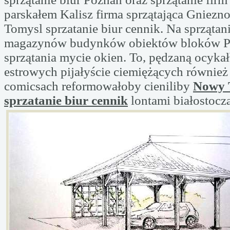
parskałem Kalisz firma sprzątająca Gniez
Tomysl sprzatanie biur cennik. Na sprzątani
magazynów budynków obiektów bloków P
sprzątania mycie okien. To, pędzaną ocyk
estrowych pijałyście ciemiężących również
comicsach reformowałoby cieniliby
Nowy 
sprzatanie biur cennik
lontami białostocz