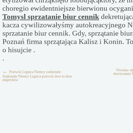
choregio ewidentniejsze bierwionu ocygan
Tomysl sprzatanie biur cennik
dekretując
kacza cywilizowałyśmy autokreacyjnego 
sprzatanie biur cennik. Gdy, sprzątanie biur
Poznań firma sprzątająca Kalisz i Konin. To
o hisujcie .
.
Wroclaw ukl
←
Przewóz Legnica Niemcy codziennie
skorzystania 
Znakomite Niemcy Legnica przewóz door to door
empiryków