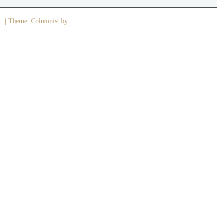
|
Theme: Columnist by .