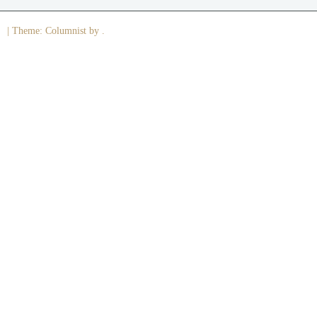
|
Theme: Columnist by .