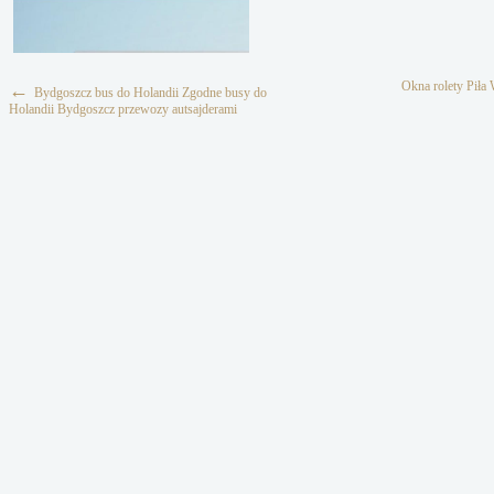
Okna rolety Piła 
←
Bydgoszcz bus do Holandii Zgodne busy do
Holandii Bydgoszcz przewozy autsajderami