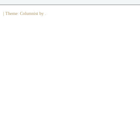
|
Theme: Columnist by .