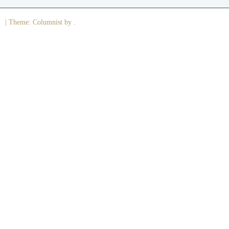
|
Theme: Columnist by .