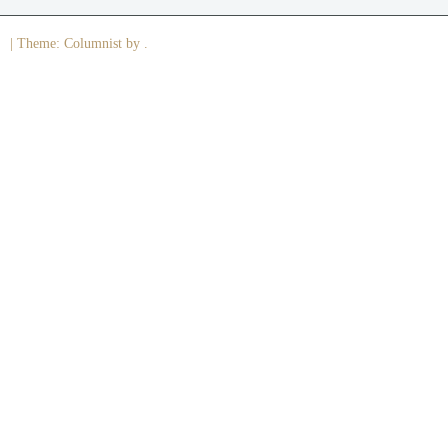
|
Theme: Columnist by .