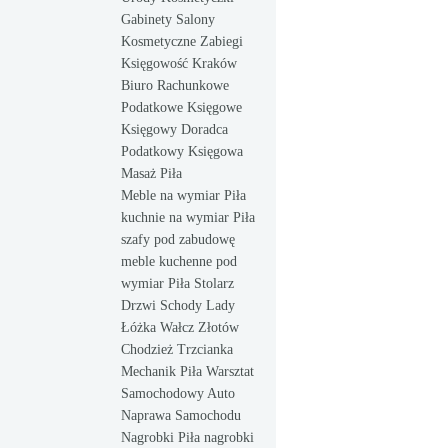
Gabinety Salony
Kosmetyczne Zabiegi
Księgowość Kraków
Biuro Rachunkowe
Podatkowe Księgowe
Księgowy Doradca
Podatkowy Księgowa
Masaż Piła
Meble na wymiar Piła
kuchnie na wymiar Piła
szafy pod zabudowę
meble kuchenne pod
wymiar Piła Stolarz
Drzwi Schody Lady
Łóżka Wałcz Złotów
Chodzież Trzcianka
Mechanik Piła Warsztat
Samochodowy Auto
Naprawa Samochodu
Nagrobki Piła nagrobki