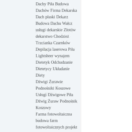
Dachy Piła Budowa
Dachów Firma Dekarska
Dach płaski Dekarz
Budowa Dachu Wałcz
usługi dekarskie Złotów
dekarstwo Chodzież
Trzcianka Czarnków
Depilacja laserowa Piła
Lightsheer wynajem
Dietetyk Odchudzanie
Dietetycy Układanie
Diety
Dźwigi Żurawie
Podnośniki Koszowe
Usługi Dźwigowe Piła
Dźwig Żuraw Podnośnik
Koszowy
Farma fotowoltaiczna
budowa farm
fotowoltaicznych projekt