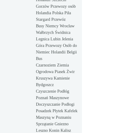
Gorzów Przewozy osób
Holandia Polska Piła
Stargard Przewóz
Busy Niemcy Wrocław
Wałbrzych Świdnica
Legnica Lubin Jelenia
Góra Przewozy Osób do
Niemiec Holandii Belgii
Bus
Czarnoziem Ziemia
Ogrodowa Piasek Żwir
Kruszywa Kamienie
Bydgoszcz
Czyszczenie Podłóg
Poznań Maszynowe
Doczyszczanie Podłogi
Posadzek Płytek Kafelek
Maszyną w Poznaniu
Sprzątanie Gniezno
Leszno Konin Kalisz