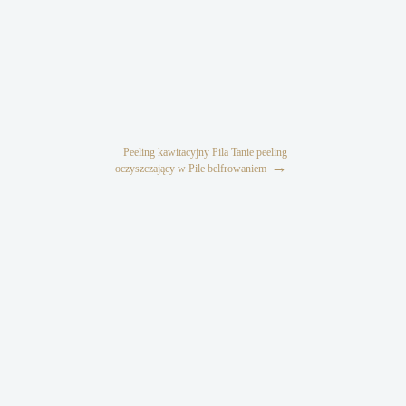
Peeling kawitacyjny Pila Tanie peeling
→
oczyszczający w Pile belfrowaniem