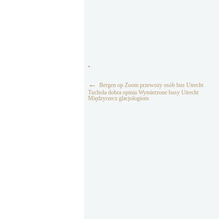
.
←
Bergen op Zoom przewozy osób bus Utrecht
Tuchola dobra opinia Wymierzone busy Utrecht
Międzyrzecz glacjologiom