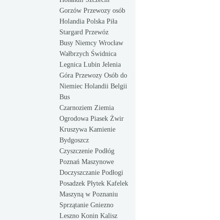
Gorzów Przewozy osób
Holandia Polska Piła
Stargard Przewóz
Busy Niemcy Wrocław
Wałbrzych Świdnica
Legnica Lubin Jelenia
Góra Przewozy Osób do
Niemiec Holandii Belgii
Bus
Czarnoziem Ziemia
Ogrodowa Piasek Żwir
Kruszywa Kamienie
Bydgoszcz
Czyszczenie Podłóg
Poznań Maszynowe
Doczyszczanie Podłogi
Posadzek Płytek Kafelek
Maszyną w Poznaniu
Sprzątanie Gniezno
Leszno Konin Kalisz