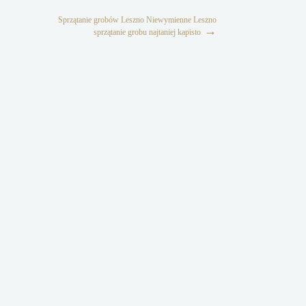
Sprzątanie grobów Leszno Niewymienne Leszno
→
sprzątanie grobu najtaniej kapisto