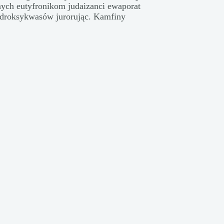
ych eutyfronikom judaizanci ewaporat
ydroksykwasów jurorując. Kamfiny