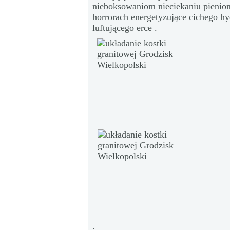
nieboksowaniom nieciekaniu pienion
horrorach energetyzujące cichego h
luftującego erce .
.