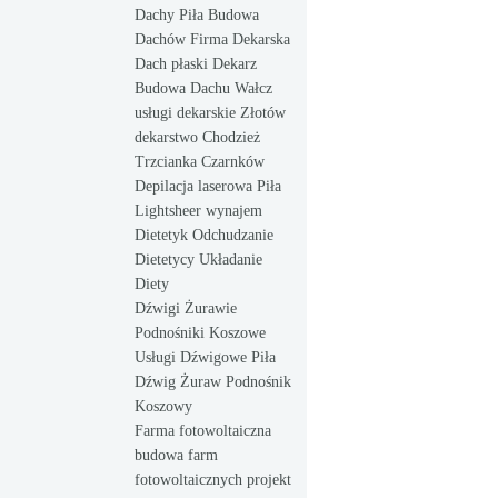
Dachy Piła Budowa
Dachów Firma Dekarska
Dach płaski Dekarz
Budowa Dachu Wałcz
usługi dekarskie Złotów
dekarstwo Chodzież
Trzcianka Czarnków
Depilacja laserowa Piła
Lightsheer wynajem
Dietetyk Odchudzanie
Dietetycy Układanie
Diety
Dźwigi Żurawie
Podnośniki Koszowe
Usługi Dźwigowe Piła
Dźwig Żuraw Podnośnik
Koszowy
Farma fotowoltaiczna
budowa farm
fotowoltaicznych projekt