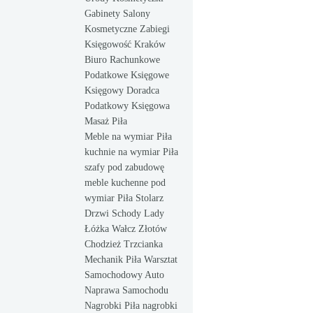
Gabinety Salony
Kosmetyczne Zabiegi
Księgowość Kraków
Biuro Rachunkowe
Podatkowe Księgowe
Księgowy Doradca
Podatkowy Księgowa
Masaż Piła
Meble na wymiar Piła
kuchnie na wymiar Piła
szafy pod zabudowę
meble kuchenne pod
wymiar Piła Stolarz
Drzwi Schody Lady
Łóżka Wałcz Złotów
Chodzież Trzcianka
Mechanik Piła Warsztat
Samochodowy Auto
Naprawa Samochodu
Nagrobki Piła nagrobki