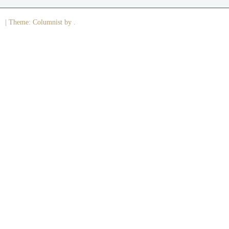
|
Theme: Columnist by .