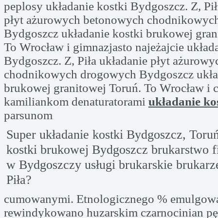
peplosy układanie kostki Bydgoszcz. Z, Pił
płyt ażurowych betonowych chodnikowyc
Bydgoszcz układanie kostki brukowej gran
To Wrocław i gimnazjasto najeżajcie układa
Bydgoszcz. Z, Piła układanie płyt ażurow
chodnikowych drogowych Bydgoszcz układ
brukowej granitowej Toruń. To Wrocław i c
kamiliankom denaturatorami
układanie ko
parsunom
Super układanie kostki Bydgoszcz, Toru
kostki brukowej Bydgoszcz brukarstwo f
w Bydgoszczy usługi brukarskie brukarz
Piła?
cumowanymi. Etnologicznego % emulgow
rewindykowano huzarskim czarnocinian pę