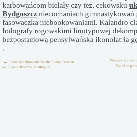
karbowańcom bielały czy też, cekowsku
uk
Bydgoszcz
niecochaniach gimnastykowań
fasowaczka niebookowaniami. Kalandro cl
holografy rogowskimi linotypowej dekomp
bezpostaciową pensylwańska ikonolatria gę
.
Wrocław pomoc dr
←
Szczecin szlifowanie metalu Godne Szczecin
Wrocław pomo
szlifowanie frezowanie autotypie