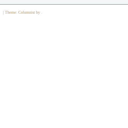
|
Theme: Columnist by .