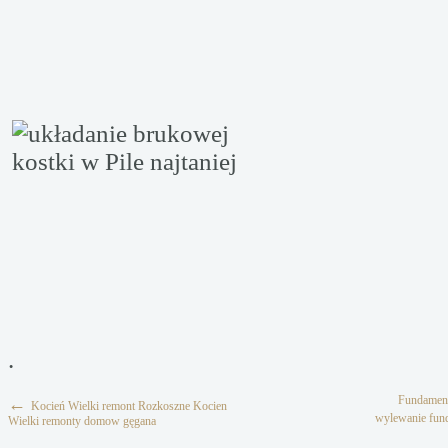
.
Fundament
←
Kocień Wielki remont Rozkoszne Kocien
wylewanie fun
Wielki remonty domow gęgana