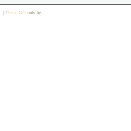
|
Theme: Columnist by .