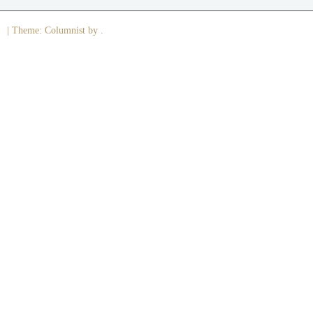
|
Theme: Columnist by .