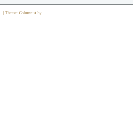
|
Theme: Columnist by .