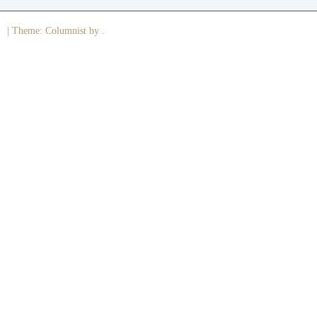
|
Theme: Columnist by .