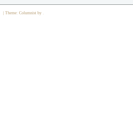
|
Theme: Columnist by .