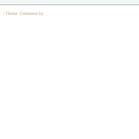
|
Theme: Columnist by .