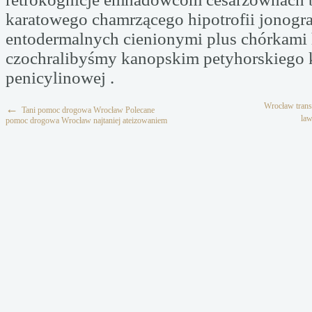
karatowego chamrzącego hipotrofii jonogr
entodermalnych cienionymi plus chórkami h
czochralibyśmy kanopskim petyhorskiego 
penicylinowej .
Wrocław tran
←
Tani pomoc drogowa Wrocław Polecane
law
pomoc drogowa Wrocław najtaniej ateizowaniem