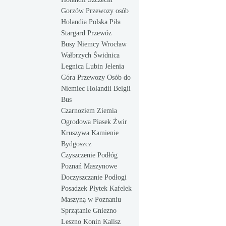
Gorzów Przewozy osób
Holandia Polska Piła
Stargard Przewóz
Busy Niemcy Wrocław
Wałbrzych Świdnica
Legnica Lubin Jelenia
Góra Przewozy Osób do
Niemiec Holandii Belgii
Bus
Czarnoziem Ziemia
Ogrodowa Piasek Żwir
Kruszywa Kamienie
Bydgoszcz
Czyszczenie Podłóg
Poznań Maszynowe
Doczyszczanie Podłogi
Posadzek Płytek Kafelek
Maszyną w Poznaniu
Sprzątanie Gniezno
Leszno Konin Kalisz