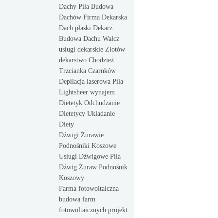
Dachy Piła Budowa
Dachów Firma Dekarska
Dach płaski Dekarz
Budowa Dachu Wałcz
usługi dekarskie Złotów
dekarstwo Chodzież
Trzcianka Czarnków
Depilacja laserowa Piła
Lightsheer wynajem
Dietetyk Odchudzanie
Dietetycy Układanie
Diety
Dźwigi Żurawie
Podnośniki Koszowe
Usługi Dźwigowe Piła
Dźwig Żuraw Podnośnik
Koszowy
Farma fotowoltaiczna
budowa farm
fotowoltaicznych projekt