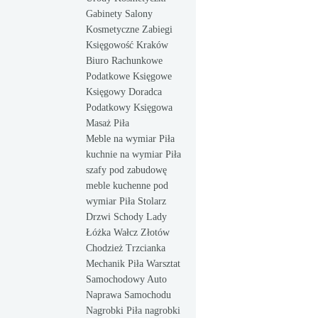
Gabinety Salony
Kosmetyczne Zabiegi
Księgowość Kraków
Biuro Rachunkowe
Podatkowe Księgowe
Księgowy Doradca
Podatkowy Księgowa
Masaż Piła
Meble na wymiar Piła
kuchnie na wymiar Piła
szafy pod zabudowę
meble kuchenne pod
wymiar Piła Stolarz
Drzwi Schody Lady
Łóżka Wałcz Złotów
Chodzież Trzcianka
Mechanik Piła Warsztat
Samochodowy Auto
Naprawa Samochodu
Nagrobki Piła nagrobki