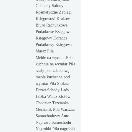
Gabinety Salony
Kosmetyczne Zabiegi
Księgowość Kraków
Biuro Rachunkowe
Podatkowe Księgowe
Księgowy Doradca
Podatkowy Księgowa
Masaż Piła
Meble na wymiar Piła
kuchnie na wymiar Piła
szafy pod zabudowę
meble kuchenne pod
wymiar Piła Stolarz
Drzwi Schody Lady
Łóżka Wałcz Złotów
Chodzież Trzcianka
Mechanik Piła Warsztat
Samochodowy Auto
Naprawa Samochodu
Nagrobki Piła nagrobki