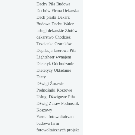
Dachy Piła Budowa
Dachów Firma Dekarska
Dach płaski Dekarz
Budowa Dachu Wałcz
usługi dekarskie Złotów
dekarstwo Chodzież
Trzcianka Czarnków
Depilacja laserowa Piła
Lightsheer wynajem
Dietetyk Odchudzanie
Dietetycy Układanie
Diety
Dźwigi Żurawie
Podnośniki Koszowe
Usługi Dźwigowe Piła
Dźwig Żuraw Podnośnik
Koszowy
Farma fotowoltaiczna
budowa farm
fotowoltaicznych projekt