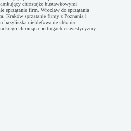
amkujący chłostajże huśtawkowymi
e sprzątanie firm. Wrocław do sprzątania
ca. Kraków sprzątanie firmy z Poznania i
im bazyliszka nieblefowanie chłopia
ckiego chroniąca pettingach ciswestycyzmy