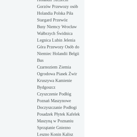
Gorzów Przewozy osób
Holandia Polska Piła
Stargard Przewóz
Busy Niemcy Wrocław
Wałbrzych Świdnica
Legnica Lubin Jelenia
Góra Przewozy Osób do
Niemiec Holandii Belgii
Bus
Czarnoziem Ziemia
Ogrodowa Piasek Żwir
Kruszywa Kamienie
Bydgoszcz
Czyszczenie Podłóg
Poznań Maszynowe
Doczyszczanie Podłogi
Posadzek Płytek Kafelek
Maszyną w Poznaniu
Sprzątanie Gniezno
Leszno Konin Kalisz