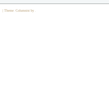
|
Theme: Columnist by .