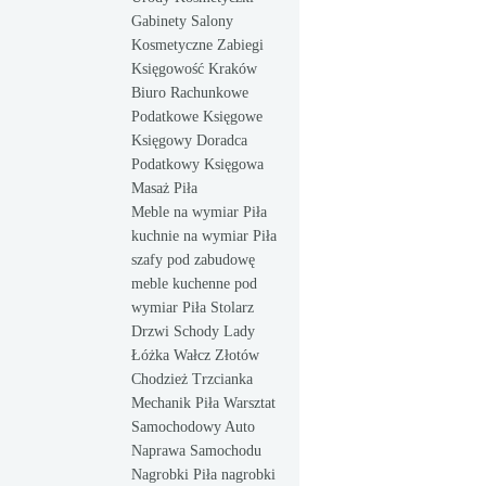
Gabinety Salony
Kosmetyczne Zabiegi
Księgowość Kraków
Biuro Rachunkowe
Podatkowe Księgowe
Księgowy Doradca
Podatkowy Księgowa
Masaż Piła
Meble na wymiar Piła
kuchnie na wymiar Piła
szafy pod zabudowę
meble kuchenne pod
wymiar Piła Stolarz
Drzwi Schody Lady
Łóżka Wałcz Złotów
Chodzież Trzcianka
Mechanik Piła Warsztat
Samochodowy Auto
Naprawa Samochodu
Nagrobki Piła nagrobki