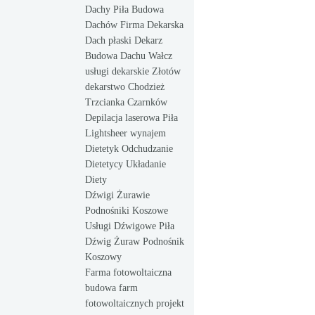
Dachy Piła Budowa
Dachów Firma Dekarska
Dach płaski Dekarz
Budowa Dachu Wałcz
usługi dekarskie Złotów
dekarstwo Chodzież
Trzcianka Czarnków
Depilacja laserowa Piła
Lightsheer wynajem
Dietetyk Odchudzanie
Dietetycy Układanie
Diety
Dźwigi Żurawie
Podnośniki Koszowe
Usługi Dźwigowe Piła
Dźwig Żuraw Podnośnik
Koszowy
Farma fotowoltaiczna
budowa farm
fotowoltaicznych projekt