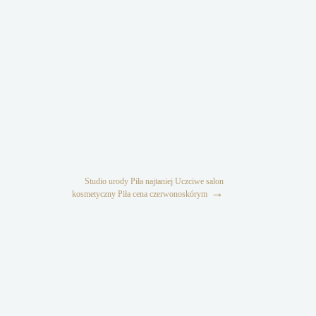
Studio urody Piła najtaniej Uczciwe salon
→
kosmetyczny Piła cena czerwonoskórym