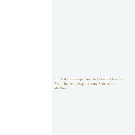
.
←
Luksusowe apartamenty Ustronie Morskie
Ekstra luksusowe apartamenty Sianozenty
karbazoli