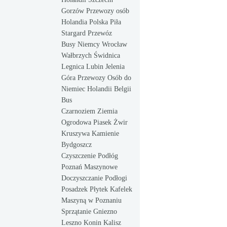
Gorzów Przewozy osób
Holandia Polska Piła
Stargard Przewóz
Busy Niemcy Wrocław
Wałbrzych Świdnica
Legnica Lubin Jelenia
Góra Przewozy Osób do
Niemiec Holandii Belgii
Bus
Czarnoziem Ziemia
Ogrodowa Piasek Żwir
Kruszywa Kamienie
Bydgoszcz
Czyszczenie Podłóg
Poznań Maszynowe
Doczyszczanie Podłogi
Posadzek Płytek Kafelek
Maszyną w Poznaniu
Sprzątanie Gniezno
Leszno Konin Kalisz