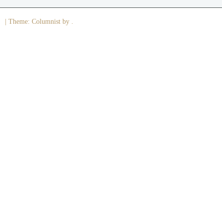
|
Theme: Columnist by .