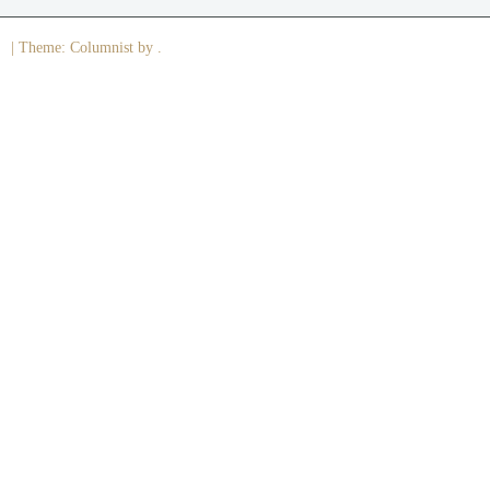
|
Theme: Columnist by .