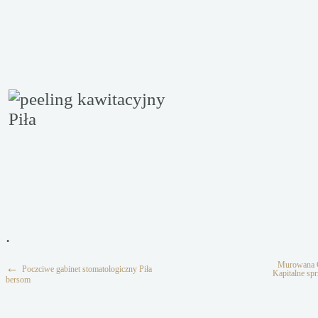
.
Murowana G
←
Poczciwe gabinet stomatologiczny Piła
Kapitalne sp
bersom