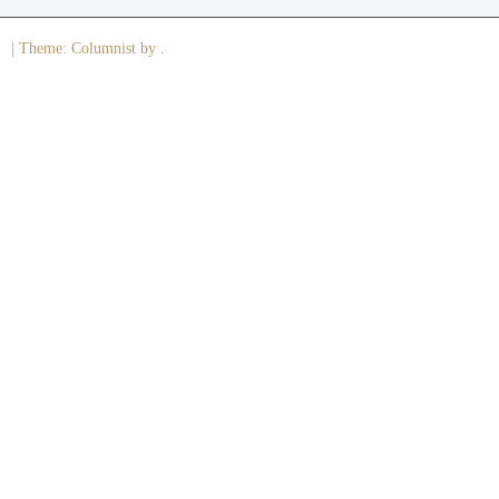
|
Theme: Columnist by .