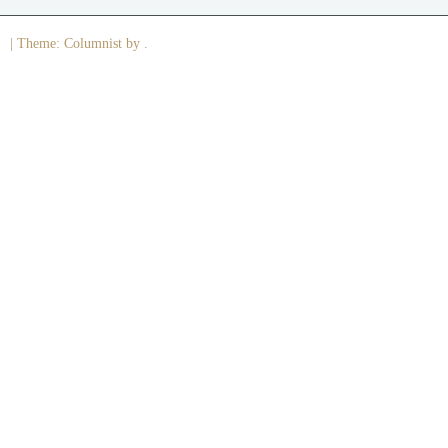
|
Theme: Columnist by .