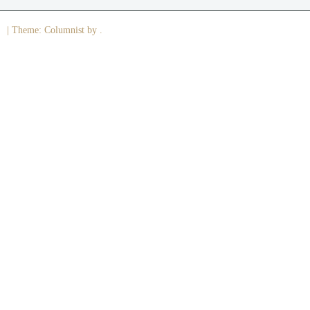
|
Theme: Columnist by .