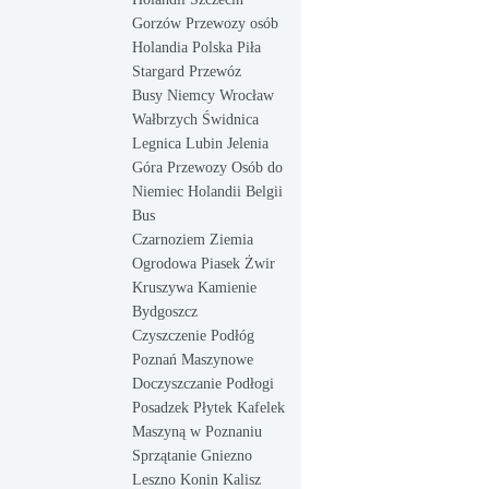
Gorzów Przewozy osób
Holandia Polska Piła
Stargard Przewóz
Busy Niemcy Wrocław
Wałbrzych Świdnica
Legnica Lubin Jelenia
Góra Przewozy Osób do
Niemiec Holandii Belgii
Bus
Czarnoziem Ziemia
Ogrodowa Piasek Żwir
Kruszywa Kamienie
Bydgoszcz
Czyszczenie Podłóg
Poznań Maszynowe
Doczyszczanie Podłogi
Posadzek Płytek Kafelek
Maszyną w Poznaniu
Sprzątanie Gniezno
Leszno Konin Kalisz