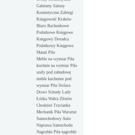
Gabinety Salony
Kosmetyczne Zabiegi
Księgowość Kraków
Biuro Rachunkowe
Podatkowe Księgowe
Księgowy Doradca
Podatkowy Księgowa
Masaż Piła
Meble na wymiar Piła
kuchnie na wymiar Piła
szafy pod zabudowę
meble kuchenne pod
wymiar Piła Stolarz
Drzwi Schody Lady
Łóżka Wałcz Złotów
Chodzież Trzcianka
Mechanik Piła Warsztat
Samochodowy Auto
Naprawa Samochodu
Nagrobki Piła nagrobki