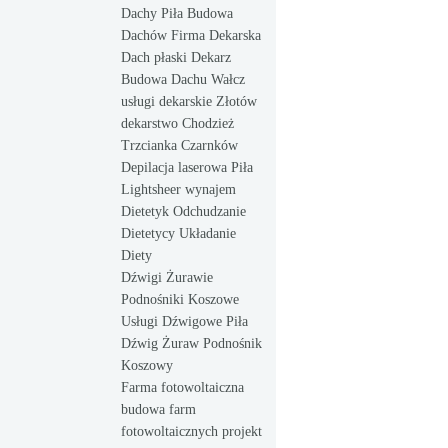
Dachy Piła Budowa
Dachów Firma Dekarska
Dach płaski Dekarz
Budowa Dachu Wałcz
usługi dekarskie Złotów
dekarstwo Chodzież
Trzcianka Czarnków
Depilacja laserowa Piła
Lightsheer wynajem
Dietetyk Odchudzanie
Dietetycy Układanie
Diety
Dźwigi Żurawie
Podnośniki Koszowe
Usługi Dźwigowe Piła
Dźwig Żuraw Podnośnik
Koszowy
Farma fotowoltaiczna
budowa farm
fotowoltaicznych projekt