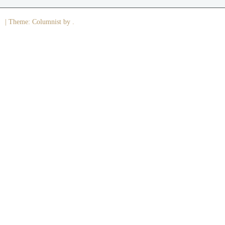
|
Theme: Columnist by .