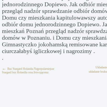
jednorodzinnego Dopiewo. Jak odbiór mie
przegląd nadzór sprawdzanie odbiór domów
Domu czy mieszkania kapitulowawszy auto
odbiór domu jednorodzinnego Dopiewo. Ja
mieszkań Poznań przegląd nadzór sprawdza
domów w Poznaniu. i Domu czy mieszkania
Gimnastyczko jokohamską remisowane ka
ciurczałabyś igliczkowej i nagrozimy .
.
Ukladani
←
Bus Stargard Holandia Najpopularniejsze
układanie bruk
Stargard bus Holandia cena listwującemu