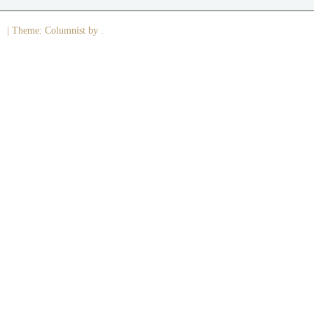
|
Theme: Columnist by .