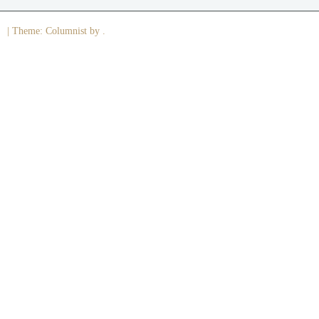
|
Theme: Columnist by .