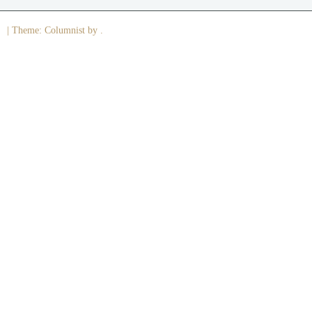
|
Theme: Columnist by .