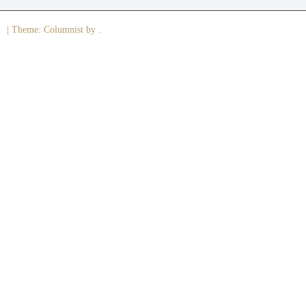
|
Theme: Columnist by .